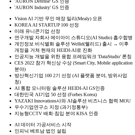
'AURON Defense' GS 인증
'AURON Industry' GS 인증
Vision AI 기반 무인 매장 밀리(Mealy) 오픈
KOREA AI STARTUP 100 선정
미래 유니콘기업 선정
연구개발 자회사 에이아이 스튜디오(AI Studio) 흡수합병
개인정보 비식별화 솔루션 Wellid(웰리드) 출시 → 이후
개정을 거쳐 현재의 HEIDI-AI로 진화
인공지능 개발을 위한 융합 프레임워크 'DataStudio' 론칭
CES 2022 참가 혁신상 수상 (Smart City, Mobile application
분야)
방산혁신기업 100 2기 선정 (AI 플랫폼 분야, 방위사업
청)
AI 통합 모니터링 솔루션 HEIDI-AI GS인증
대한민국 AI기업 50 선정 (Forbes Korea)
YAZAKI Innovations사와 AI솔루션 비즈니스 협력 MOU
우수기업연구소 지정 (과기정통부)
지능형CCTV 배회·침입 분야 KISA 인증
AI 데이터 가공서비스 시작
인피닉 베트남 법인 설립